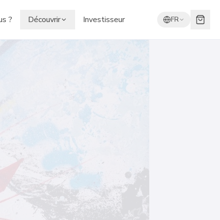
s ?
Découvrir
Investisseur
FR