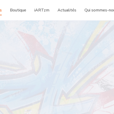
s
Boutique
iARTzm
Actualités
Qui sommes-nou