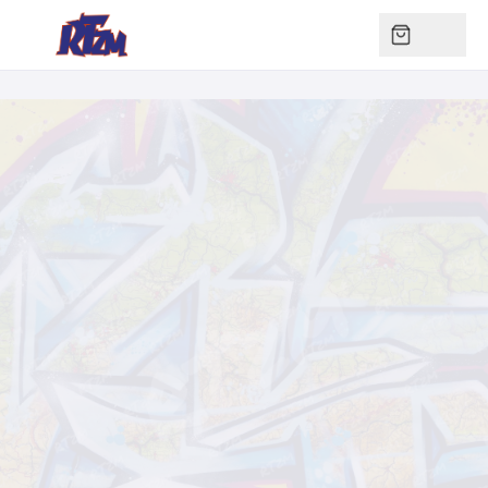
RT
ZM