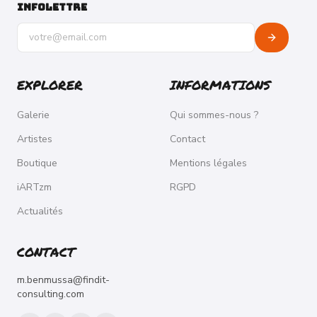
INFOLETTRE
Adresse e-mail pour la newsletter
EXPLORER
INFORMATIONS
Galerie
Qui sommes-nous ?
Artistes
Contact
Boutique
Mentions légales
iARTzm
RGPD
Actualités
CONTACT
m.benmussa@findit-
consulting.com