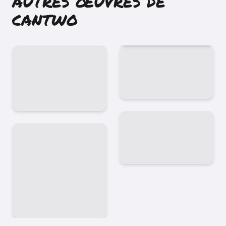
AUTRES ŒUVRES DE
CANTWO