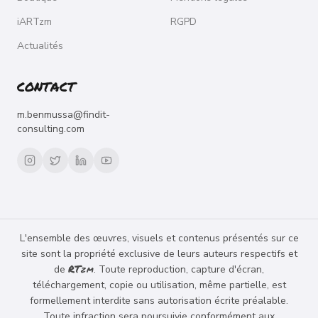
iARTzm
RGPD
Actualités
CONTACT
m.benmussa@findit-
consulting.com
L'ensemble des œuvres, visuels et contenus présentés sur ce
site sont la propriété exclusive de leurs auteurs respectifs et
RT
de
. Toute reproduction, capture d'écran,
ZM
téléchargement, copie ou utilisation, même partielle, est
formellement interdite sans autorisation écrite préalable.
Toute infraction sera poursuivie conformément aux