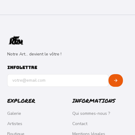
Notre Art... devient le vôtre !
INFOLETTRE
Adresse e-mail pour la newsletter
EXPLORER
INFORMATIONS
Galerie
Qui sommes-nous ?
Artistes
Contact
Boutique
Mentions légales