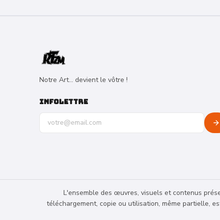
Notre Art... devient le vôtre !
INFOLETTRE
Adresse e-mail pour la newsletter
L'ensemble des œuvres, visuels et contenus présen
téléchargement, copie ou utilisation, même partielle, e