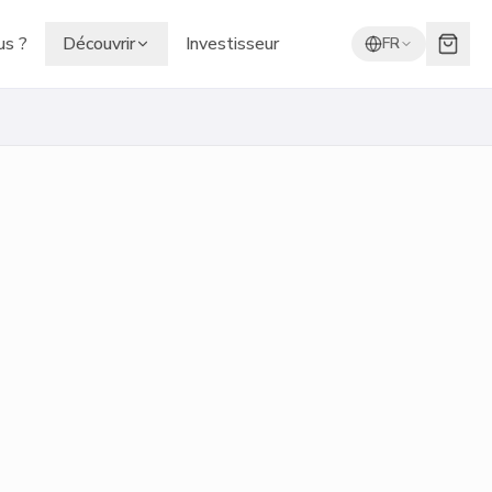
s ?
Découvrir
Investisseur
FR
Mural