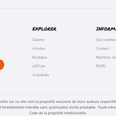
EXPLORER
INFORM
Galerie
Qui sommes
Artistes
Contact
Boutique
Mentions lé
iARTzm
RGPD
Actualités
tés sur ce site sont la propriété exclusive de leurs auteurs respectif
st formellement interdite sans autorisation écrite préalable. Toute inf
Code de la propriété intellectuelle.