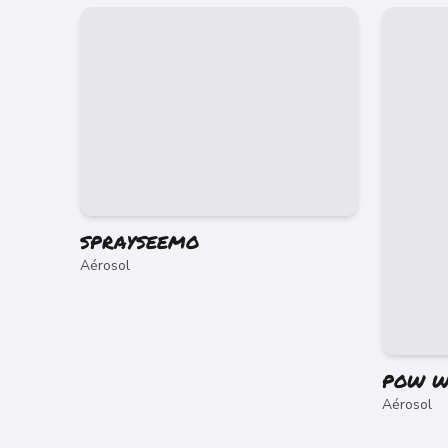
SPRAYSEEMO
Aérosol
POW W
Aérosol