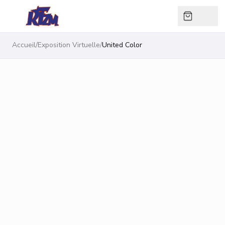
Accueil
/
Exposition Virtuelle
/
United Color