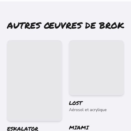
AUTRES ŒUVRES DE
BROK
LOST
Aérosol et acrylique
MIAMI
ESKALATOR