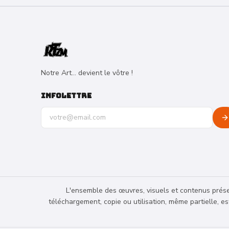
Notre Art... devient le vôtre !
INFOLETTRE
Adresse e-mail pour la newsletter
L'ensemble des œuvres, visuels et contenus présen
téléchargement, copie ou utilisation, même partielle, e