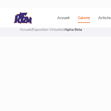
Accueil
Galerie
Artiste
Accueil
/
Exposition Virtuelle
/
Alpha Beta