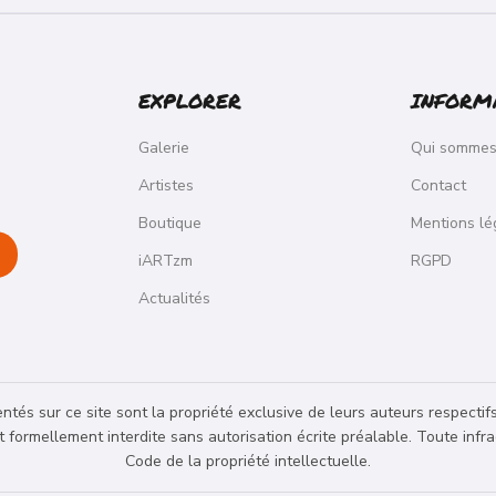
EXPLORER
INFORM
Galerie
Qui sommes
Artistes
Contact
Boutique
Mentions lé
iARTzm
RGPD
Actualités
tés sur ce site sont la propriété exclusive de leurs auteurs respectif
st formellement interdite sans autorisation écrite préalable. Toute inf
Code de la propriété intellectuelle.