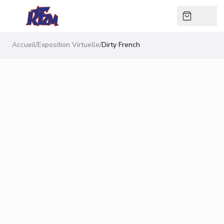
Accueil
/
Exposition Virtuelle
/
Dirty French