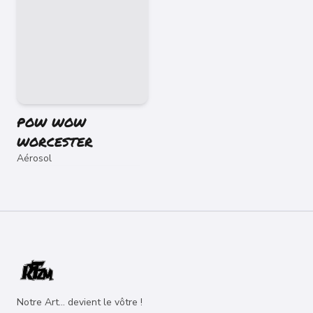
POW WOW
WORCESTER
Aérosol
Notre Art... devient le vôtre !