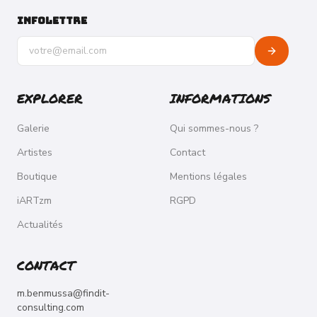
INFOLETTRE
Adresse e-mail pour la newsletter
EXPLORER
INFORMATIONS
Galerie
Qui sommes-nous ?
Artistes
Contact
Boutique
Mentions légales
iARTzm
RGPD
Actualités
CONTACT
m.benmussa@findit-
consulting.com